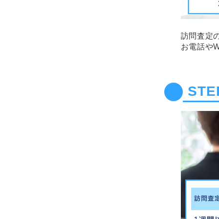
訪問査定
お電話や
STE