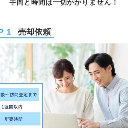
手間と時間は一切かかりません！
P 1
売却依頼