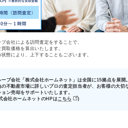
ープ会社による訪問査定をすることで、
な買取価格を算出いたします。
の状態により、上下することもございます。
ループ会社「株式会社ホームネット」は全国に15拠点を展開
地の不動産市場に詳しいプロの査定担当者が、お客様の大切
ション売却をサポートいたします。
株式会社ホームネットのHPは
こちら
)