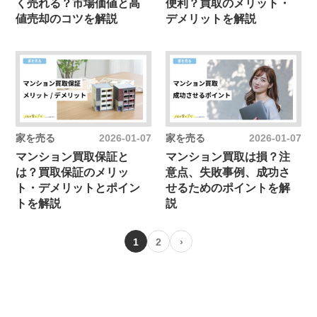
く売れる？市場価値と高
便利？買取のメリット・
値売却のコツを解説
デメリットを解説
家を売る
2026-01-07
家を売る
2026-01-07
マンション買取保証と
マンション買取は損？注
は？買取保証のメリッ
意点、失敗事例、成功さ
ト・デメリットとポイン
せるためのポイントを解
トを解説
説
1
2
›