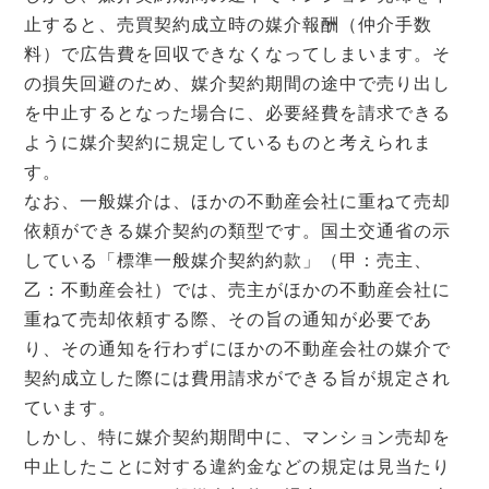
止すると、売買契約成立時の媒介報酬（仲介手数
料）で広告費を回収できなくなってしまいます。そ
の損失回避のため、媒介契約期間の途中で売り出し
を中止するとなった場合に、必要経費を請求できる
ように媒介契約に規定しているものと考えられま
す。
なお、一般媒介は、ほかの不動産会社に重ねて売却
依頼ができる媒介契約の類型です。国土交通省の示
している「標準一般媒介契約約款」（甲：売主、
乙：不動産会社）では、売主がほかの不動産会社に
重ねて売却依頼する際、その旨の通知が必要であ
り、その通知を行わずにほかの不動産会社の媒介で
契約成立した際には費用請求ができる旨が規定され
ています。
しかし、特に媒介契約期間中に、マンション売却を
中止したことに対する違約金などの規定は見当たり