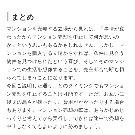
まとめ
マンションを売却する立場から見れば、「事情が変
わったからマンション売却を中止して何が悪いの
か」という思いもあるかもしれません。しかし、マ
ンションを購入する立場からすれば、条件に見合う
物件を見つけられたという喜び、そしてそのマンシ
ョンでの生活を想像することを、売主都合で断ち切
られてしまうことになります。
今回ご説明した通り、どのタイミングでもマンショ
ン売却を中止することは可能です。ただ、お互いに
後味の悪さが残ったり、費用がかかったりする場合
もあります。マンション売却の際は、あらかじめじ
っくりと考えてから実行し、できれば途中で売却を
中止しなくてもよいように努めましょう。