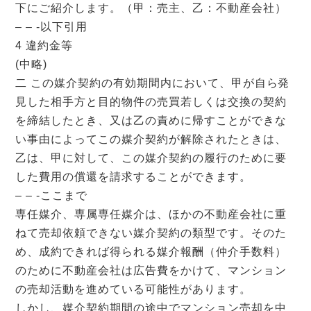
下にご紹介します。（甲：売主、乙：不動産会社）
– – -以下引用
4 違約金等
(中略)
二 この媒介契約の有効期間内において、甲が自ら発
見した相手方と目的物件の売買若しくは交換の契約
を締結したとき、又は乙の責めに帰すことができな
い事由によってこの媒介契約が解除されたときは、
乙は、甲に対して、この媒介契約の履行のために要
した費用の償還を請求することができます。
– – -ここまで
専任媒介、専属専任媒介は、ほかの不動産会社に重
ねて売却依頼できない媒介契約の類型です。そのた
め、成約できれば得られる媒介報酬（仲介手数料）
のために不動産会社は広告費をかけて、マンション
の売却活動を進めている可能性があります。
しかし、媒介契約期間の途中でマンション売却を中