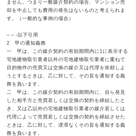
ません。つまり一般媒介契約の場合、マンション売
却を中止しても費用の発生はないものと考えられま
す。（一般的な事例の場合）
– – -以下引用
2 甲の通知義務
一 甲は、この媒介契約の有効期間内に1に表示する
宅地建物取引業者以外の宅地建物取引業者に重ねて
目的物件の売買又は交換の媒介又は代理を依頼しよ
うとするときは、乙に対して、その旨を通知する義
務を負います。
二 甲は、この媒介契約の有効期間内に、自ら発見
した相手方と売買若しくは交換の契約を締結したと
き、又は乙以外の宅地建物取引業者の媒介若しくは
代理によって売買若しくは交換の契約を締結させた
ときは、乙に対して、遅滞なくその旨を通知する義
務を負います。