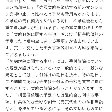
可能ですが、先にご説明した「売り出し中のマンシ
ョン売却中止」「売買契約を締結する前のマンショ
ン売却中止」と比べると手間も費用もかかります。
不動産の売買契約を締結する前に、不動産会社から
重要事項説明が行われます。その重要事項説明の中
に「契約解除に関する事項」および「損害賠償額の
予定または違約金に関する事項」が含まれていま
す。買主に交付した重要事項説明書の内容を確認し
ておきましょう。
「契約解除に関する事項」には、手付解除について
の規定が設けられているのが一般的です。一般的な
規定としては、手付解除の期日を決め、その期日ま
での期間であれば売主は手付金の倍額を買主に提供
することで、契約の解除を行うことができます。ま
た、「損害賠償額の予定または違約金に関する事
項」に具体的な金額や割合（売買代金の〇％相当額
など）を決めているときには、その支払いも必要に