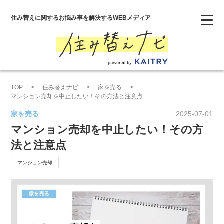
住み替えに関するお悩み事を解決するWEBメディア
Category
家を売る
家を買う
TOP
住み替えナビ
家を売る
マンション売却を中止したい！その方法と注意点
投資
家を売る
2025-07-01
サービスサイト
マンション売却を中止したい！その方
法と注意点
マンション売却
タグから探す
iBuyer
オーナーチェンジ
マンション売却