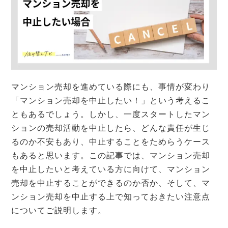
マンション買取
ローン
仲介と買取
仲介手数料
住み替え
相続
税金
買取保証
離婚
マンション売却を進めている際にも、事情が変わり
「マンション売却を中止したい！」という考えるこ
ともあるでしょう。しかし、一度スタートしたマン
ションの売却活動を中止したら、どんな責任が生じ
るのか不安もあり、中止することをためらうケース
もあると思います。この記事では、マンション売却
を中止したいと考えている方に向けて、マンション
売却を中止することができるのか否か、そして、マ
ンション売却を中止する上で知っておきたい注意点
についてご説明します。