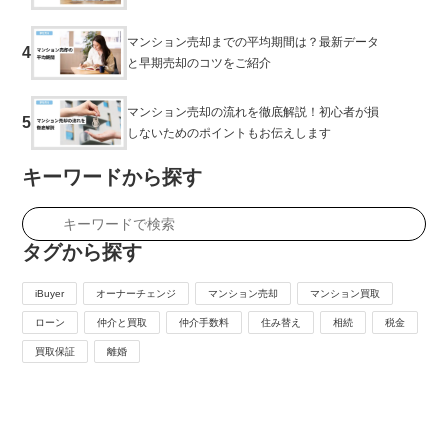
マンション売却までの平均期間は？最新データ
4
と早期売却のコツをご紹介
マンション売却の流れを徹底解説！初心者が損
5
しないためのポイントもお伝えします
キーワードから探す
タグから探す
iBuyer
オーナーチェンジ
マンション売却
マンション買取
ローン
仲介と買取
仲介手数料
住み替え
相続
税金
買取保証
離婚