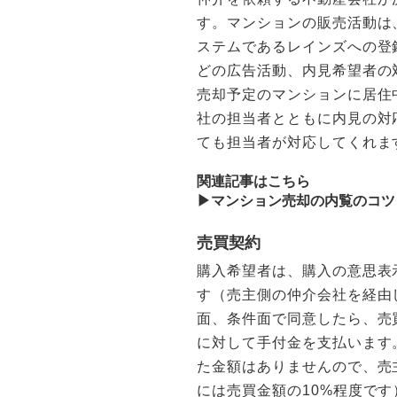
す。マンションの販売活動は
ステムであるレインズへの登
どの広告活動、内見希望者の
売却予定のマンションに居住
社の担当者とともに内見の対
ても担当者が対応してくれま
関連記事はこちら
▶︎マンション売却の内覧のコ
売買契約
購入希望者は、購入の意思表
す（売主側の仲介会社を経由
面、条件面で同意したら、売
に対して手付金を支払います
た金額はありませんので、売
には売買金額の10%程度で