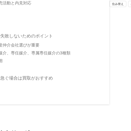
売活動と内見対応
住み替え
で失敗しないためのポイント
産仲介会社選びが重要
媒介、専任媒介、専属専任媒介の3種類
用
を急ぐ場合は買取がおすすめ