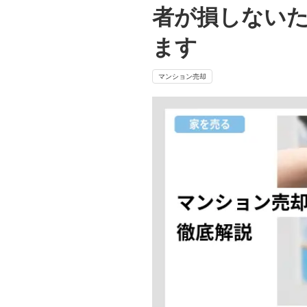
者が損しない
ます
マンション売却