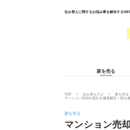
住み替えに関するお悩み事を解決するWE
家を売る
TOP
住み替えナビ
家を売る
マンション売却の流れを徹底解説！初心
家を売る
マンション売