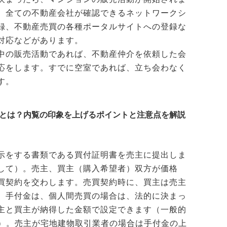
、全ての不動産会社が確認できるネットワークシ
録、不動産売買の各種ポータルサイトへの登録な
対応などがあります。
中の販売活動であれば、不動産仲介を依頼した会
応をします。すでに空室であれば、立ち会わなく
す。
ツとは？内覧の印象を上げるポイントと注意点を解説
示をする書類である買付証明書を売主に提出しま
して）。売主、買主（購入希望者）双方が価格
買契約を交わします。売買契約時に、買主は売主
。手付金は、個人間売買の場合は、法的に決まっ
主と買主が納得した金額で設定できます（一般的
す）。売主が宅地建物取引業者の場合は手付金の上