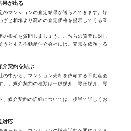
結果が出る
定のマンションの査定結果が送られてきます。媒
わざと相場より高めの査定価格を提示してくる業
。
定の根拠を質問しましょう。こちらの質問に対し
そうとする不動産仲介会社には、売却を依頼する
媒介契約を結ぶ
社の中から、マンション売却を依頼する不動産会
す。。媒介契約の種類は一般媒介、専任媒介、専
。
ト、媒介契約の詳細については、後半で詳しくお
見対応
決まったら、マンションの販売活動が開始されま