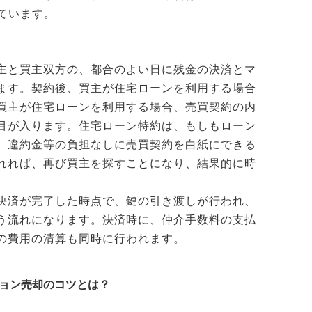
ています。
主と買主双方の、都合のよい日に残金の決済とマ
ます。契約後、買主が住宅ローンを利用する場合
買主が住宅ローンを利用する場合、売買契約の内
目が入ります。住宅ローン特約は、もしもローン
、違約金等の負担なしに売買契約を白紙にできる
れれば、再び買主を探すことになり、結果的に時
。
決済が完了した時点で、鍵の引き渡しが行われ、
う流れになります。決済時に、仲介手数料の支払
の費用の清算も同時に行われます。
ション売却のコツとは？