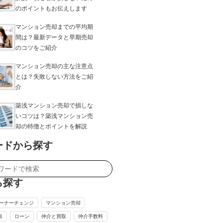
のポイントもお伝えします
マンション売却までの平均期
間は？最新データと早期売却
のコツをご紹介
マンション売却の主な注意点
とは？失敗しない方法をご紹
介
築浅マンション売却で損しな
いコツは？築浅マンション売
却の特徴とポイントを解説
ードから探す
ら探す
ーナーチェンジ
マンション売却
取
ローン
仲介と買取
仲介手数料