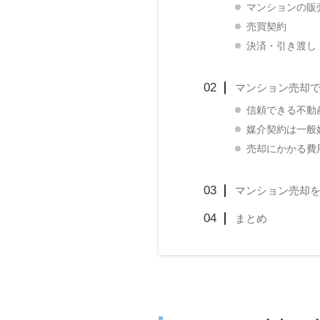
マンションの販
売買契約
決済・引き渡し
マンション売却
信頼できる不動
媒介契約は一般
売却にかかる費
マンション売却
まとめ