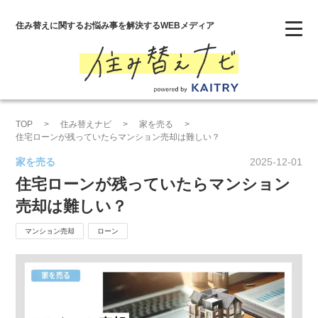
住み替えに関するお悩み事を解決するWEBメディア
Category
家を売る
家を買う
TOP
住み替えナビ
家を売る
住宅ローンが残っていたらマンション売却は難しい？
投資
家を売る
2025-12-01
サービスサイト
住宅ローンが残っていたらマンション
売却は難しい？
マンション売却
ローン
タグから探す
iBuyer
オーナーチェンジ
マンション売却