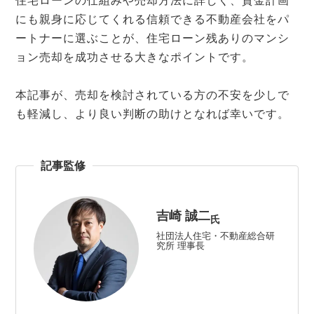
住宅ローンの仕組みや売却方法に詳しく、資金計画
にも親身に応じてくれる信頼できる不動産会社をパ
ートナーに選ぶことが、住宅ローン残ありのマンシ
ョン売却を成功させる大きなポイントです。
本記事が、売却を検討されている方の不安を少しで
も軽減し、より良い判断の助けとなれば幸いです。
記事監修
吉崎 誠二
氏
社団法人住宅・不動産総合研
究所 理事長