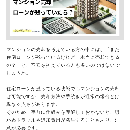
マンション買取
ローン
仲介と買取
仲介手数料
住み替え
相続
税金
買取保証
離婚
マンションの売却を考えている方の中には、「まだ
住宅ローンが残っているけれど、本当に売却できる
の？」と、不安を抱えている方も多いのではないで
しょうか。
住宅ローンが残っている状態でもマンションの売却
は可能ですが、売却方法や手続きが通常の場合とは
異なる点もがあります。
そのため、事前に仕組みを理解しておかないと、思
わぬトラブルや追加費用が発生することもあり、注
意が必要です。